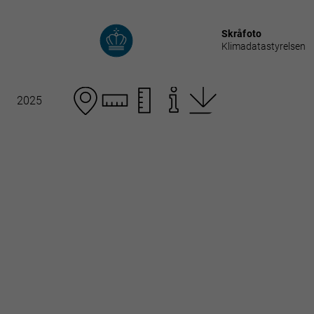
Skråfoto
Klimadatastyrelsen