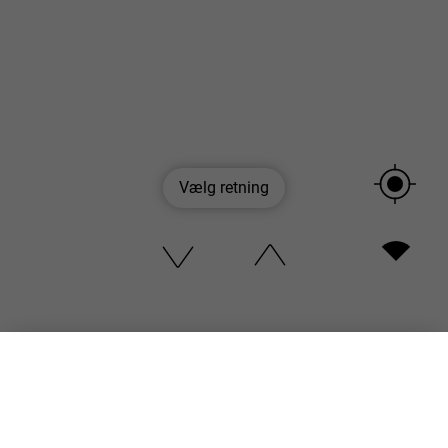
Vælg retning
Velkommen til