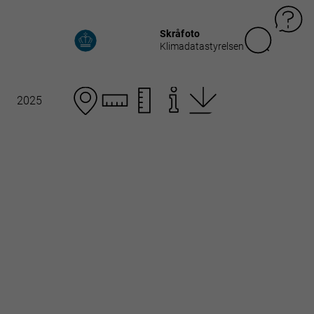
Skråfoto
Klimadatastyrelsen