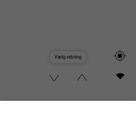
Vælg retning
Velkommen til