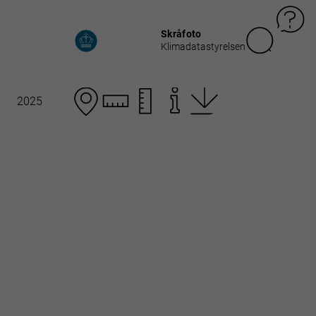
Skråfoto
Klimadatastyrelsen