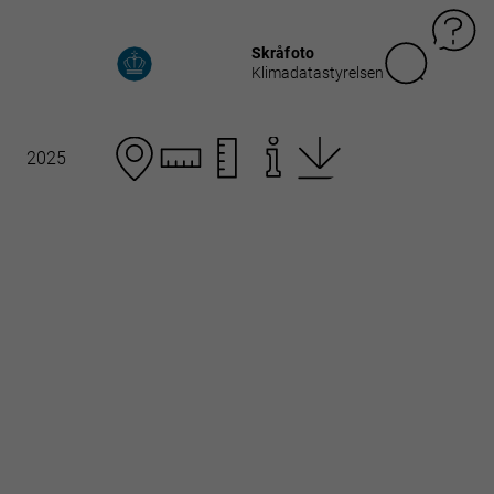
Skråfoto
Klimadatastyrelsen