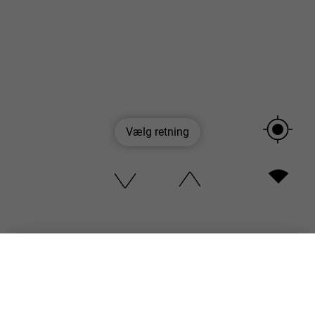
Vælg retning
Velkommen til