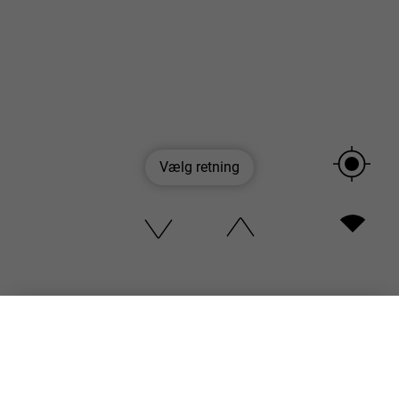
Vælg retning
Velkommen til