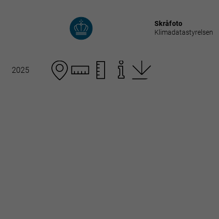
Skråfoto
Klimadatastyrelsen